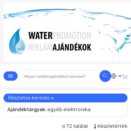
Részletes keresés
Ajándéktárgyak:
egyéb elektronika
72 találat
Készletérték