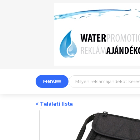
Menü
Találati lista