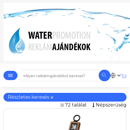
Részletes keresés
72 találat
Népszerűség