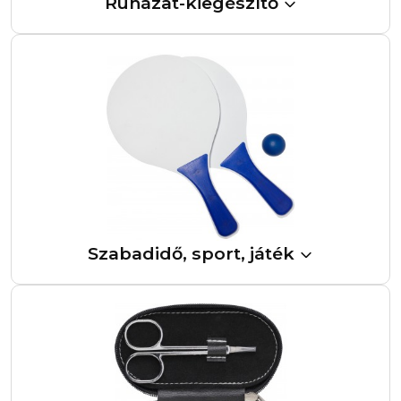
Ruházat-kiegészítő
Szabadidő, sport, játék