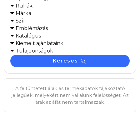
Ruhák
Márka
Szín
Emblémázás
Katalógus
Kiemelt ajánlataink
Tulajdonságok
Keresés
A feltüntetett árak és termékadatok tájékoztató
jellegűek, melyekért nem vállalunk felelősséget. Az
árak az áfát nem tartalmazzák.