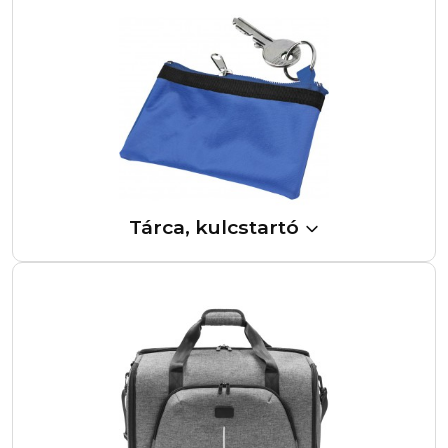
Tárca, kulcstartó