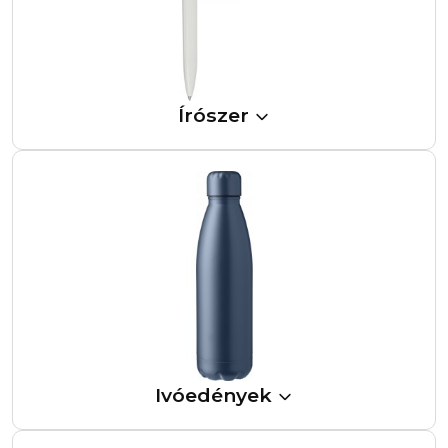
Írószer
Ivóedények