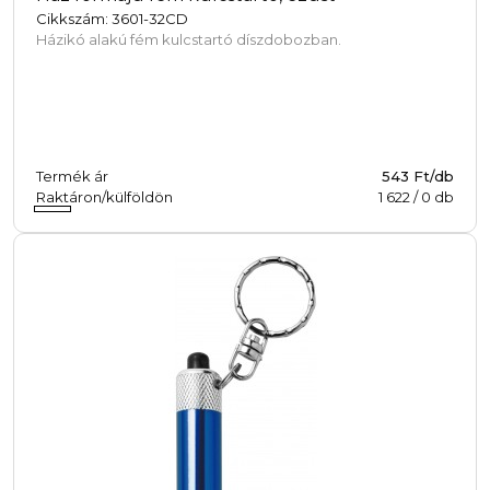
Cikkszám: 3601-32CD
Házikó alakú fém kulcstartó díszdobozban.
Termék ár
543 Ft/db
Raktáron/külföldön
1 622
/
0
db