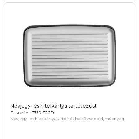
Névjegy- és hitelkártya tartó, ezüst
Cikkszám: 3750-32CD
Névjegy- és hitelkártyatartó hét belső zsebbel, műanyag.