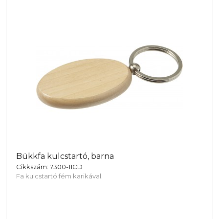
Bükkfa kulcstartó, barna
Cikkszám: 7300-11CD
Fa kulcstartó fém karikával.