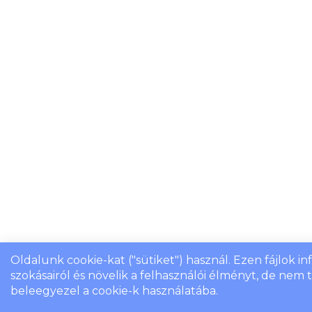
Oldalunk cookie-kat ("sütiket") használ. Ezen fájlok i
szokásairól és növelik a felhasználói élményt, de nem
beleegyezel a cookie-k használatába.