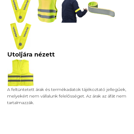
Utoljára nézett
A feltüntetett árak és termékadatok tájékoztató jellegűek,
melyekért nem vállalunk felelősséget. Az árak az áfát nem
tartalmazzák.