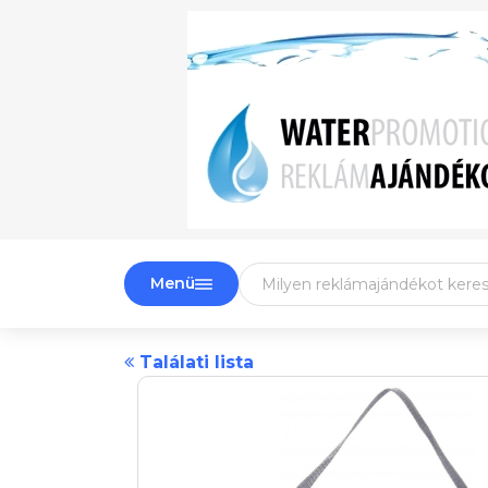
Menü
Találati lista