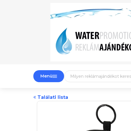
Menü
Találati lista