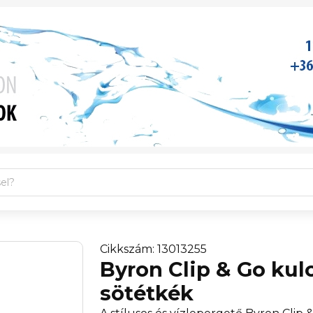
Cikkszám: 13013255
Byron Clip & Go kul
sötétkék