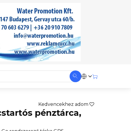
Kedvencekhez adom
cstartós pénztárca,